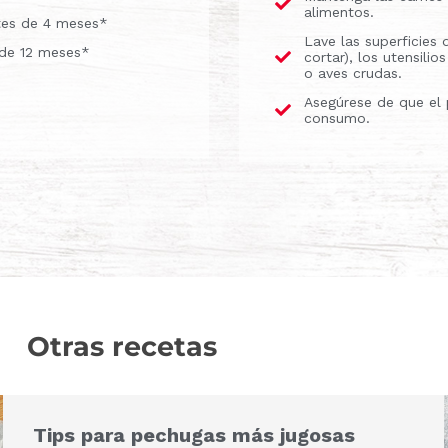
alimentos.
ntes de 4 meses*
Lave las superficies 
 de 12 meses*
cortar), los utensili
o aves crudas.
Asegúrese de que el 
consumo.
Otras recetas
Tips para pechugas más jugosas