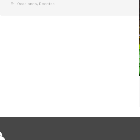
Ocasiones
,
Recetas