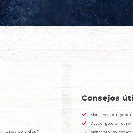
Consejos út
Mantener refrigerado
Descongele en el ref
mir antes de 7 días*
Mantenga las carnes 