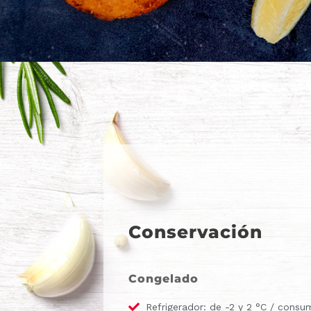
Conservación
Congelado
Refrigerador: de -2 y 2 °C / consu