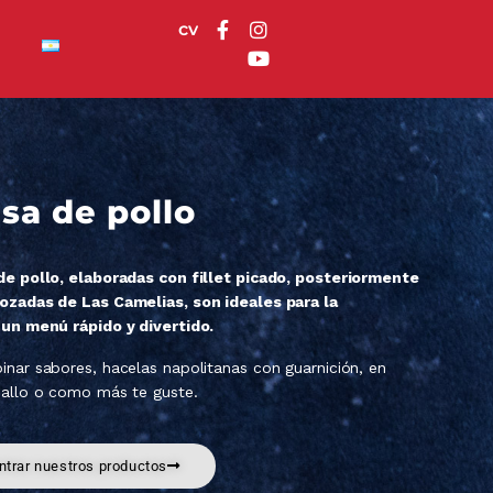
c
v
sa de pollo
de pollo, elaboradas con fillet picado, posteriormente
ozadas de Las Camelias, son ideales para la
 un menú rápido y divertido.
nar sabores, hacelas napolitanas con guarnición, en
ballo o como más te guste.
trar nuestros productos