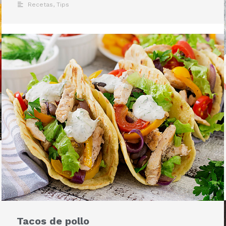
Recetas
,
Tips
Tacos de pollo