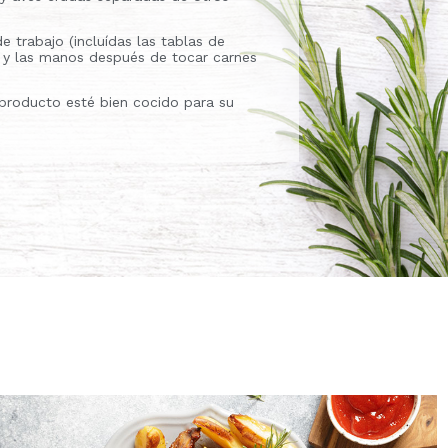
de trabajo (incluídas las tablas de
os y las manos después de tocar carnes
producto esté bien cocido para su