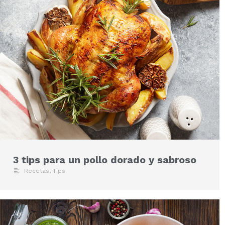
3 tips para un pollo dorado y sabroso
Recetas
,
Tips