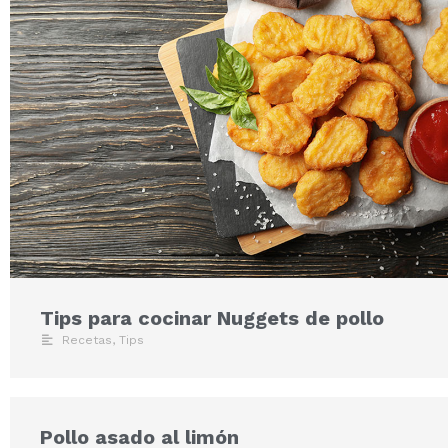
Tips para cocinar Nuggets de pollo
Recetas
,
Tips
Pollo asado al limón