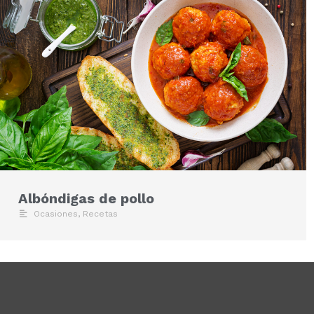
Albóndigas de pollo
Ocasiones
,
Recetas