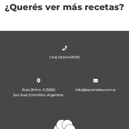
¿Querés ver más recetas?
(+54) 03447.475100
Ruta 26 Km. 5 (3283)
info@lascamelias.com.ar
San José, Entre Ríos. Argentina.