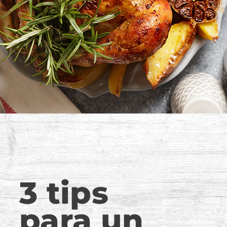
3 tips
para un