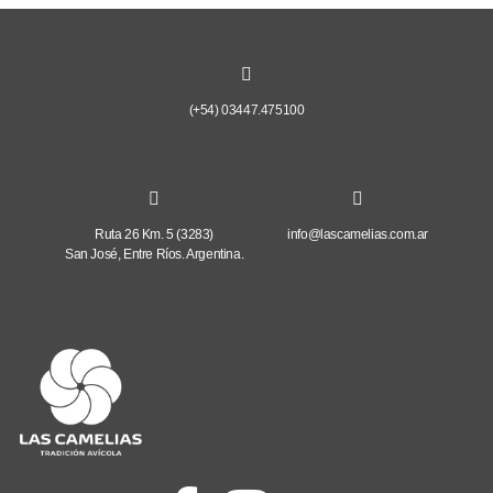
(+54) 03447.475100
Ruta 26 Km. 5 (3283)
info@lascamelias.com.ar
San José, Entre Ríos. Argentina.