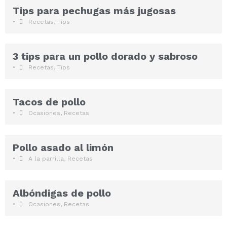
Tips para pechugas más jugosas
•
Recetas
,
Tips
3 tips para un pollo dorado y sabroso
•
Recetas
,
Tips
Tacos de pollo
•
Ocasiones
,
Recetas
Pollo asado al limón
•
A la parrilla
,
Recetas
Albóndigas de pollo
•
Ocasiones
,
Recetas