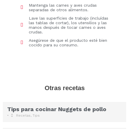
Mantenga las carnes y aves crudas
separadas de otros alimentos.
Lave las superficies de trabajo (incluídas
las tablas de cortar), los utensilios y las
manos después de tocar carnes o aves
crudas.
Asegúrese de que el producto esté bien
cocido para su consumo.
Otras recetas
Tips para cocinar Nuggets de pollo
•
Recetas
,
Tips