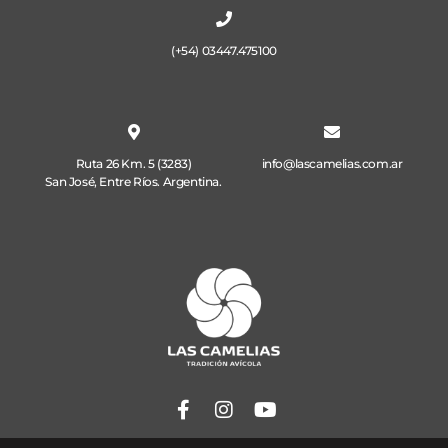
(+54) 03447.475100
Ruta 26 Km. 5 (3283)
info@lascamelias.com.ar
San José, Entre Ríos. Argentina.