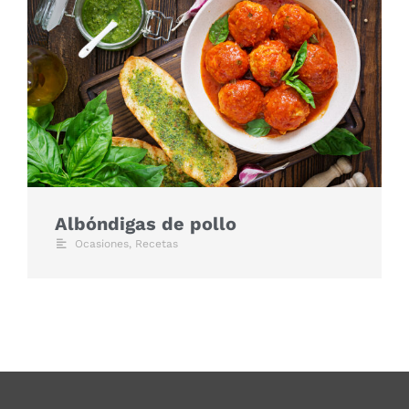
Albóndigas de pollo
Ocasiones
,
Recetas