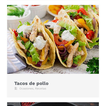
Tacos de pollo
Ocasiones
,
Recetas