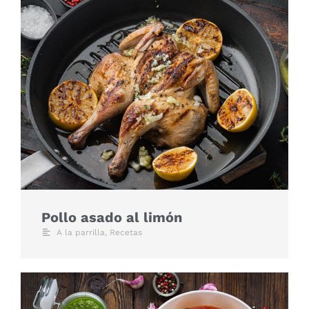
Pollo asado al limón
A la parrilla
,
Recetas