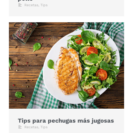
Recetas
,
Tips
Tips para pechugas más jugosas
Recetas
,
Tips